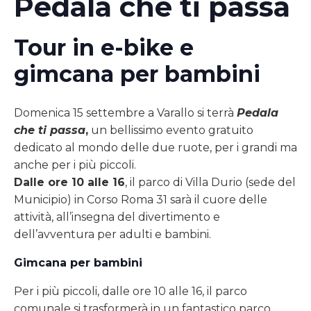
Pedala che ti passa
Tour in e-bike e
gimcana per bambini
Domenica 15 settembre a Varallo si terrà
Pedala
che ti passa
,
un bellissimo evento gratuito
dedicato al mondo delle due ruote, per i grandi ma
anche per i più piccoli.
Dalle ore 10 alle 16
, il parco di Villa Durio (sede del
Municipio) in Corso Roma 31 sarà il cuore delle
attività, all’insegna del divertimento e
dell’avventura per adulti e bambini.
Gimcana per bambini
Per i più piccoli, dalle ore 10 alle 16, il parco
comunale si trasformerà in un fantastico parco