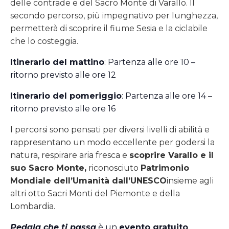
delle contrade e del Sacro Monte di Varallo. Il
secondo percorso, più impegnativo per lunghezza,
permetterà di scoprire il fiume Sesia e la ciclabile
che lo costeggia.
Itinerario del mattino
: Partenza alle ore 10 –
ritorno previsto alle ore 12
Itinerario del pomeriggio
: Partenza alle ore 14 –
ritorno previsto alle ore 16
I percorsi sono pensati per diversi livelli di abilità e
rappresentano un modo eccellente per godersi la
natura, respirare aria fresca e
scoprire Varallo e il
suo Sacro Monte,
riconosciuto
Patrimonio
Mondiale dell’Umanità dall’UNESCO
insieme agli
altri otto Sacri Monti del Piemonte e della
Lombardia.
Pedala che ti passa
è un
evento gratuito