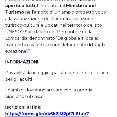
aperto a tutti
, finanziato dal
Ministero del
Turismo
nell’ambito di un ampio progetto volto
alla valorizzazione dei Comuni a vocazione
turistico-culturale ubicati nel territorio del sito
UNESCO Sacri Monti del Piemonte e della
Lombardia, denominato “Da globale a locale:
riscoperta e valorizzazione dell’identità di luoghi
eccezionali”
INFORMAZIONI
Possibilità di noleggio gratuito delle e-bike in loco
per gli adulti
I bambini dovranno arrivare con la propria
bicicletta e il casco.
Iscrizioni al link:
https://forms.gle/Vk6k2iM2pi7L81uh7