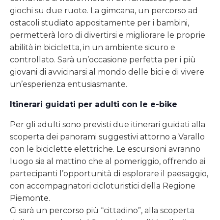
giochi su due ruote. La gimcana, un percorso ad
ostacoli studiato appositamente per i bambini,
permetterà loro di divertirsi e migliorare le proprie
abilità in bicicletta, in un ambiente sicuro e
controllato. Sarà un’occasione perfetta per i più
giovani di avvicinarsi al mondo delle bici e di vivere
un’esperienza entusiasmante.
Itinerari guidati per adulti con le e-bike
Per gli adulti sono previsti due itinerari guidati alla
scoperta dei panorami suggestivi attorno a Varallo
con le biciclette elettriche. Le escursioni avranno
luogo sia al mattino che al pomeriggio, offrendo ai
partecipanti l’opportunità di esplorare il paesaggio,
con accompagnatori cicloturistici della Regione
Piemonte.
Ci sarà un percorso più “cittadino”, alla scoperta