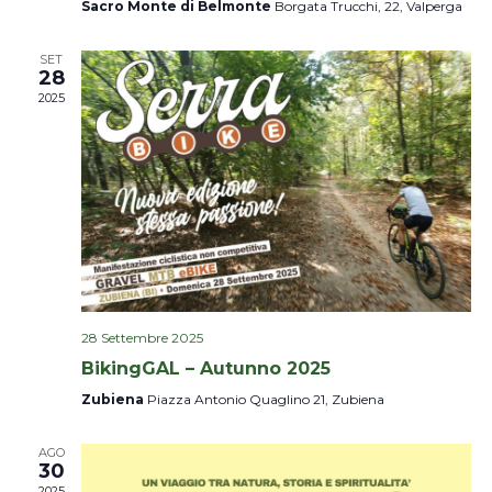
Sacro Monte di Belmonte
Borgata Trucchi, 22, Valperga
SET
28
2025
28 Settembre 2025
BikingGAL – Autunno 2025
Zubiena
Piazza Antonio Quaglino 21, Zubiena
AGO
30
2025