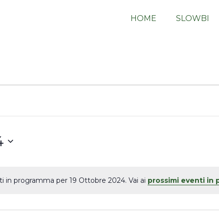
HOME
SLOWBI
4
i in programma per 19 Ottobre 2024. Vai ai
prossimi eventi in
Notice