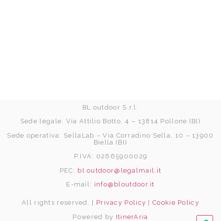
BL.outdoor S.r.l.
Sede legale: Via Attilio Botto, 4 – 13814 Pollone (BI)
Sede operativa: SellaLab – Via Corradino Sella, 10 – 13900
Biella (BI)
P.IVA: 02665900029
PEC:
bl.outdoor@legalmail.it
E-mail:
info@bloutdoor.it
All rights reserved. |
Privacy Policy
|
Cookie Policy
Powered by
ItinerAria